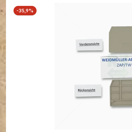
Bildergalerie überspringen
Rabatt
-35,9%