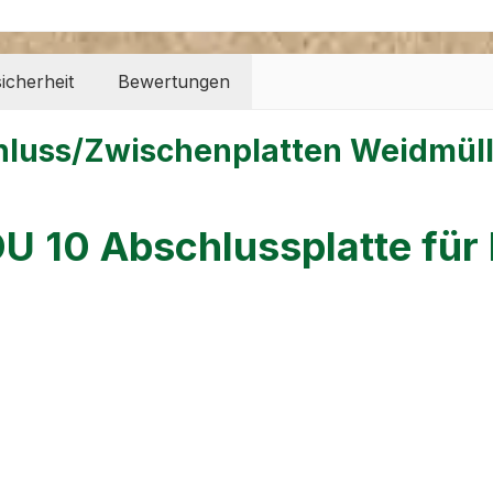
icherheit
Bewertungen
hluss/Zwischenplatten Weidmül
U 10 Abschlussplatte fü