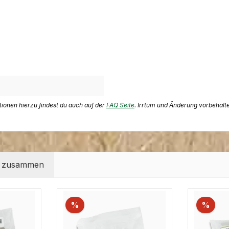
ationen hierzu findest du auch auf der
FAQ Seite
. Irrtum und Änderung vorbehalt
t zusammen
%
%