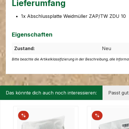
Lieferumfang
1x Abschlussplatte Weidmüller ZAP/TW ZDU 10
Eigenschaften
Zustand:
Neu
Bitte beachte die Artikelklassifizierung in der Beschreibung, alle Inform
Das könnte dich auch noch interessieren:
Passt gu
Produktgalerie überspringen
%
%