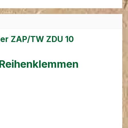
ler ZAP/TW ZDU 10
r Reihenklemmen