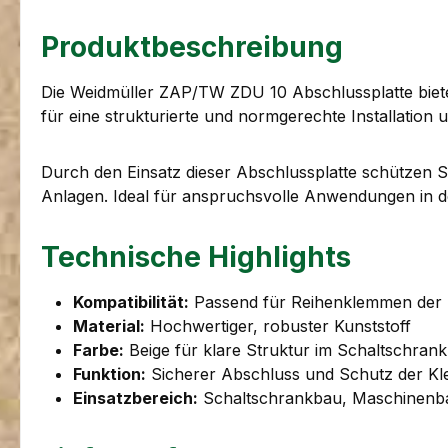
Produktbeschreibung
Die Weidmüller ZAP/TW ZDU 10 Abschlussplatte biete
für eine strukturierte und normgerechte Installation u
Durch den Einsatz dieser Abschlussplatte schützen Si
Anlagen. Ideal für anspruchsvolle Anwendungen in de
Technische Highlights
Kompatibilität:
Passend für Reihenklemmen der 
Material:
Hochwertiger, robuster Kunststoff
Farbe:
Beige für klare Struktur im Schaltschrank
Funktion:
Sicherer Abschluss und Schutz der K
Einsatzbereich:
Schaltschrankbau, Maschinenba