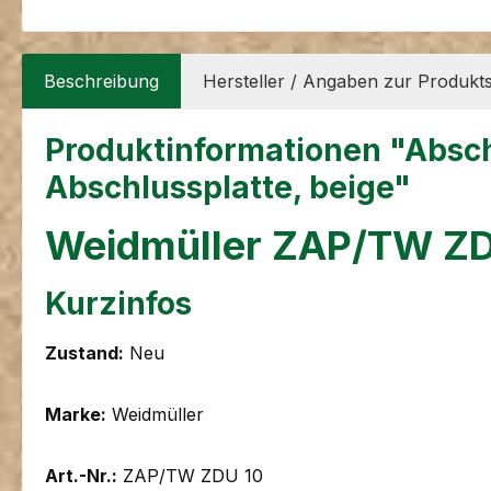
Beschreibung
Hersteller / Angaben zur Produkts
Produktinformationen "Absc
Abschlussplatte, beige"
Weidmüller ZAP/TW ZD
Kurzinfos
Zustand:
Neu
Marke:
Weidmüller
Art.-Nr.:
ZAP/TW ZDU 10