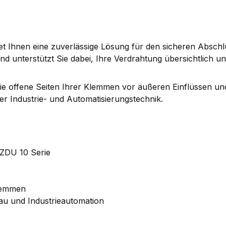
t Ihnen eine zuverlässige Lösung für den sicheren Absch
nd unterstützt Sie dabei, Ihre Verdrahtung übersichtlich un
e offene Seiten Ihrer Klemmen vor äußeren Einflüssen und e
r Industrie- und Automatisierungstechnik.
ZDU 10 Serie
lemmen
u und Industrieautomation