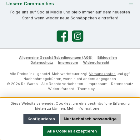
Unsere Communities
Folge uns auf Social Media und bleib immer auf dem neuesten
Stand wenn wieder neue Schnäppchen eintreffen!
Facebook
Instagram
Allgemeine Geschäftsbedingungen (AGB)
Bildquellen
Datenschutz
Impressum
Widerrufsrecht
Alle Preise inkl. gesetzl. Mehrwertsteuer zzgl.
Versandkosten
und ggf.
Nachnahmegebühren, wenn nicht anders angegeben.
© 2026 Re-Wares - Alle Rechte vorbehalten. -
Impressum
-
Datenschutz
-
Widerrufsrecht
- Theme by
Diese Website verwendet Cookies, um eine bestmögliche Erfahrung
bieten zu können.
Mehr Informationen ...
Konfigurieren
Nur technisch notwendige
Alle Cookies akzeptieren