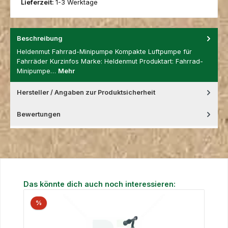
Lieferzeit:
1-3 Werktage
Beschreibung
Heldenmut Fahrrad-Minipumpe Kompakte Luftpumpe für
Fahrräder Kurzinfos Marke: Heldenmut Produktart: Fahrrad-
Minipumpe…
Mehr
Hersteller / Angaben zur Produktsicherheit
Bewertungen
Produktgalerie überspringen
Das könnte dich auch noch interessieren:
%